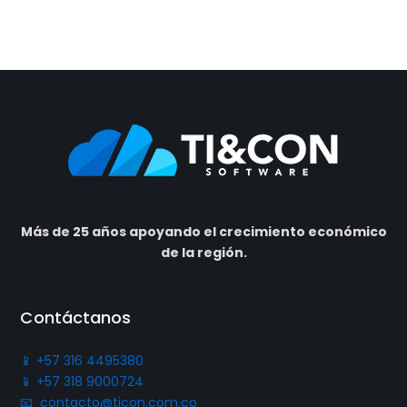
Más de 25 años apoyando el crecimiento económico
de la región.
Contáctanos
📱 +57 316 4495380
📱 +57 318 9000724
📧 contacto@ticon.com.co