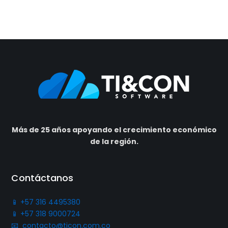
Más de 25 años apoyando el crecimiento económico
de la región.
Contáctanos
📱 +57 316 4495380
📱 +57 318 9000724
📧 contacto@ticon.com.co